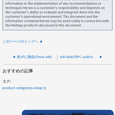
information or the implementation of any recommendations or
techniques herein is a customer's responsibility and depends on
the customer's ability to evaluate and integrate them into the
customer's operational environment. This document and the
information contained herein may be used solely in connection with
the NetApp products discussed in this document.
このページのトップへ
各LIFに独自のmac addressを設定することは可能か
Job failed RPC could not make connection to mgwd from primary
おすすめの記事
タグ
product-categories:ontap-9
このWebサイトはニューラル機械翻訳ツールによっ