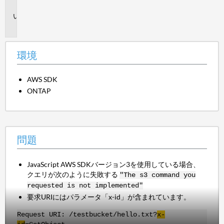
境
問
題
環境
AWS SDK
ONTAP
問題
JavaScript AWS SDKバージョン3を使用している場合、
クエリが次のように失敗する
"The s3 command you
requested is not implemented"
要求URIにはパラメータ「x-id」が含まれています。
Request URI: /testbucket/hello.txt?
x-