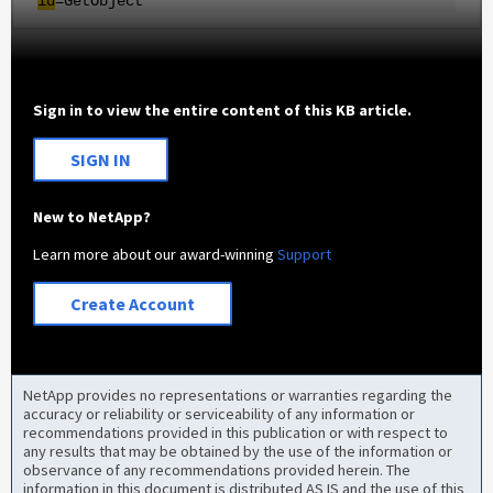
id
=GetObject
Sign in to view the entire content of this KB article.
SIGN IN
New to NetApp?
Learn more about our award-winning
Support
Create Account
NetApp provides no representations or warranties regarding the
accuracy or reliability or serviceability of any information or
recommendations provided in this publication or with respect to
any results that may be obtained by the use of the information or
observance of any recommendations provided herein. The
information in this document is distributed AS IS and the use of this