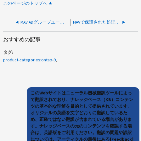
このページのトップへ
MAV ADグループユーザに承認/拒否権限がありません
MAVで保護された処理はルールセットごとに検証を求められない
おすすめの記事
タグ
product-categories:ontap-9
このWebサイトはニューラル機械翻訳ツールによっ
て翻訳されており、ナレッジベース（KB）コンテン
ツの基本的な理解を目的として提供されています。
オリジナルの英語を文字どおりに翻訳しているた
め、正確ではない翻訳が含まれている場合がありま
す。ナレッジベースの元のコンテンツを確認する場
合は、英語版をご利用ください。翻訳の問題や誤訳
については、アーティクルの最後にある[Feedback]