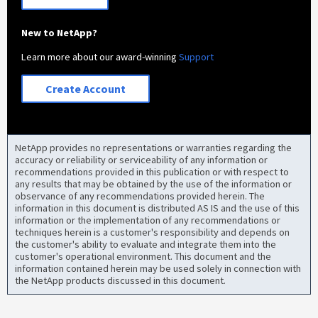
New to NetApp?
Learn more about our award-winning
Support
Create Account
NetApp provides no representations or warranties regarding the
accuracy or reliability or serviceability of any information or
recommendations provided in this publication or with respect to
any results that may be obtained by the use of the information or
observance of any recommendations provided herein. The
information in this document is distributed AS IS and the use of this
information or the implementation of any recommendations or
techniques herein is a customer's responsibility and depends on
the customer's ability to evaluate and integrate them into the
customer's operational environment. This document and the
information contained herein may be used solely in connection with
the NetApp products discussed in this document.