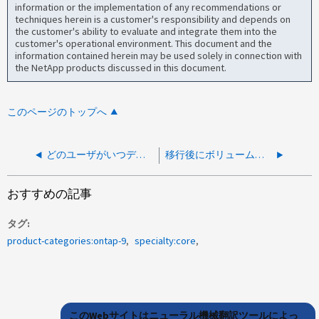
information or the implementation of any recommendations or
techniques herein is a customer's responsibility and depends on
the customer's ability to evaluate and integrate them into the
customer's operational environment. This document and the
information contained herein may be used solely in connection with
the NetApp products discussed in this document.
このページのトップへ
どのユーザがいつデータにアクセスしたかを確認できるFSAレポートを確認できるかを確認する必要がある
移行後にボリュームに対して効率化スキャナを実行する必要がある
おすすめの記事
タグ
product-categories:ontap-9
specialty:core
このWebサイトはニューラル機械翻訳ツールによっ