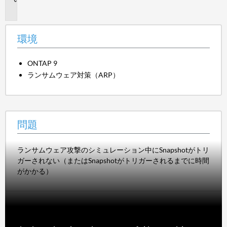
題
環境
ONTAP 9
ランサムウェア対策（ARP）
問題
ランサムウェア攻撃のシミュレーション中にSnapshotがトリ
ガーされない（またはSnapshotがトリガーされるまでに時間
がかかる）