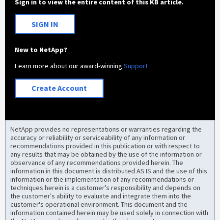
Sign in to view the entire content of this KB article.
SIGN IN
New to NetApp?
Learn more about our award-winning
Support
Create Account
NetApp provides no representations or warranties regarding the
accuracy or reliability or serviceability of any information or
recommendations provided in this publication or with respect to
any results that may be obtained by the use of the information or
observance of any recommendations provided herein. The
information in this document is distributed AS IS and the use of this
information or the implementation of any recommendations or
techniques herein is a customer's responsibility and depends on
the customer's ability to evaluate and integrate them into the
customer's operational environment. This document and the
information contained herein may be used solely in connection with