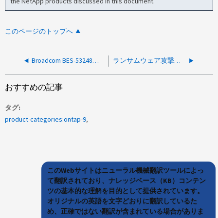
the NetApp products discussed in this document.
このページのトップへ
Broadcom BES-53248スイッチへのSSHログインに成功したが、応答がない
ランサムウェア攻撃のテスト時にスナップショットは作成されませんでした
おすすめの記事
タグ
product-categories:ontap-9
このWebサイトはニューラル機械翻訳ツールによっ
て翻訳されており、ナレッジベース（KB）コンテン
ツの基本的な理解を目的として提供されています。
オリジナルの英語を文字どおりに翻訳しているた
め、正確ではない翻訳が含まれている場合がありま