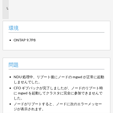
境
問
題
環境
ONTAP 9.7P8
問題
NDU 処理中、リブート後にノードの mgwd が正常に起動
しませんでした。
CFO ギブバックが完了しましたが、ノードのリブート時
に mgwd を起動してクラスタに完全に参加できませんで
した。
ノードがリブートすると、ノードに次のエラーメッセー
ジが表示されます。