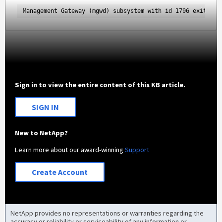
Management Gateway (mgwd) subsystem with id 1796 exited a
Sign in to view the entire content of this KB article.
SIGN IN
New to NetApp?
Learn more about our award-winning
Support
Create Account
NetApp provides no representations or warranties regarding the
accuracy or reliability or serviceability of any information or