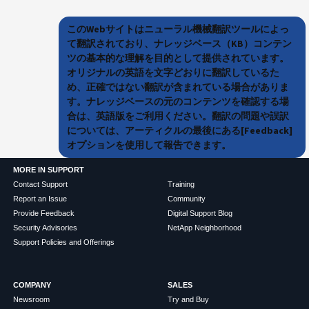
このWebサイトはニューラル機械翻訳ツールによっ
て翻訳されており、ナレッジベース（KB）コンテン
ツの基本的な理解を目的として提供されています。
オリジナルの英語を文字どおりに翻訳しているた
め、正確ではない翻訳が含まれている場合がありま
す。ナレッジベースの元のコンテンツを確認する場
合は、英語版をご利用ください。翻訳の問題や誤訳
については、アーティクルの最後にある[Feedback]
オプションを使用して報告できます。
MORE IN SUPPORT
Contact Support
Training
Report an Issue
Community
Provide Feedback
Digital Support Blog
Security Advisories
NetApp Neighborhood
Support Policies and Offerings
COMPANY
SALES
Newsroom
Try and Buy