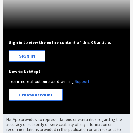
Sign in to view the entire content of this KB article.
SIGN IN
New to NetApp?
Learn more about our award-winning
Support
Create Account
NetApp provides no representations or warranties regarding the
accuracy or reliability or serviceability of any information or
recommendations provided in this publication or with respect to