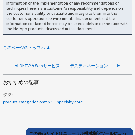
information or the implementation of any recommendations or
techniques herein is a customer's responsibility and depends on
the customer's ability to evaluate and integrate them into the
customer's operational environment. This document and the
information contained herein may be used solely in connection with
the NetApp products discussed in this document.
このページのトップへ
ONTAP 9 WebサービスがHTTPプロセスの再起動後も「オフライン」ステータスのままになる
デスティネーションノードでボリューム制限のチェックでONTAP ANDUが一時停止します
おすすめの記事
タグ
product-categories:ontap-9
specialty:core
このWebサイトはニューラル機械翻訳ツールによっ