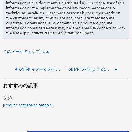
information in this document is distributed AS IS and the use of this
information or the implementation of any recommendations or
techniques herein is a customer's responsibility and depends on
the customer's ability to evaluate and integrate them into the
customer's operational environment. This document and the
information contained herein may be used solely in connection with
the NetApp products discussed in this document.
このページのトップへ
ONTAP イメージのアップロードが無効な URL メッセージで失敗します
ONTAP ライセンスの追加に失敗する
おすすめの記事
タグ
product-categories:ontap-9