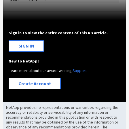
svm1 vol1 -
Sign in to view the entire content of this KB article.
SIGN IN
New to NetApp?
Learn more about our award-winning
Support
Create Account
NetApp provides no representations or warranties regarding the
accuracy or reliability or serviceability of any information or
recommendations provided in this publication or with respect to
any results that may be obtained by the use of the information or
observance of any recommendations provided herein. The