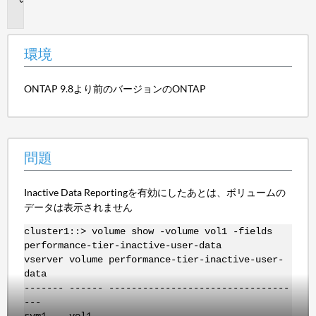
題
環境
ONTAP 9.8より前のバージョンのONTAP
問題
Inactive Data Reportingを有効にしたあとは、ボリュームの
データは表示されません
cluster1::> volume show -volume vol1 -fields
performance-tier-inactive-user-data
vserver volume performance-tier-inactive-user-
data
------- ------ --------------------------------
---