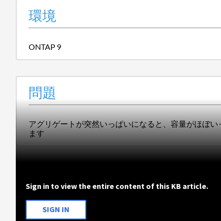
環境
ONTAP 9
問題
アグリゲートが突然いっぱいになると、容量がほぼい
ます
Sign in to view the entire content of this KB article.
SIGN IN