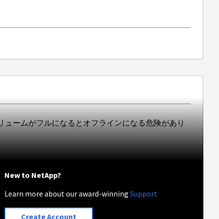
リュームがフルになるとオフラインになる危険があり
New to NetApp?
Learn more about our award-winning
Support
Create Account