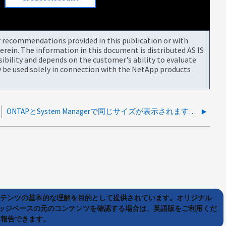
or recommendations provided in this publication or with
rein. The information in this document is distributed AS IS
bility and depends on the customer's ability to evaluate
be used solely in connection with the NetApp products
ONTAPとSystem Managerで同じサイズが表示されますが、単位（TBおよびTiB）は異なります。正しいのはどれですか？
ンテンツの基本的な理解を目的として提供されています。オリジナル
ッジベースの元のコンテンツを確認する場合は、英語版をご利用くだ
て報告できます。