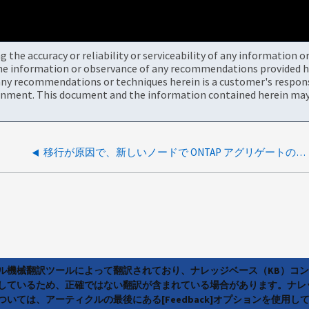
the accuracy or reliability or serviceability of any information 
the information or observance of any recommendations provided he
ny recommendations or techniques herein is a customer's responsi
onment. This document and the information contained herein may 
移行が原因で、新しいノードで ONTAP アグリゲートの削除が失敗する 状態照会
ラル機械翻訳ツールによって翻訳されており、ナレッジベース（KB）コ
しているため、正確ではない翻訳が含まれている場合があります。ナレ
いては、アーティクルの最後にある[Feedback]オプションを使用し