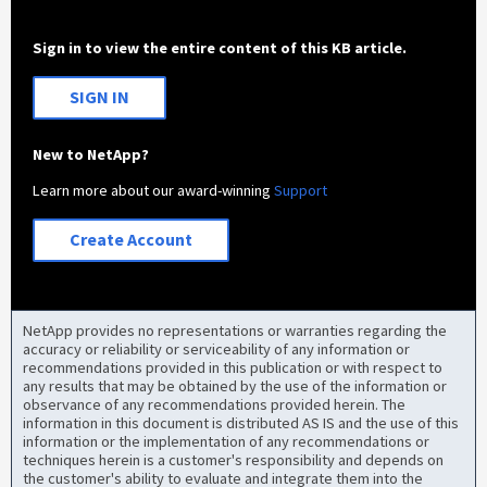
Sign in to view the entire content of this KB article.
SIGN IN
New to NetApp?
Learn more about our award-winning
Support
Create Account
NetApp provides no representations or warranties regarding the
accuracy or reliability or serviceability of any information or
recommendations provided in this publication or with respect to
any results that may be obtained by the use of the information or
observance of any recommendations provided herein. The
information in this document is distributed AS IS and the use of this
information or the implementation of any recommendations or
techniques herein is a customer's responsibility and depends on
the customer's ability to evaluate and integrate them into the