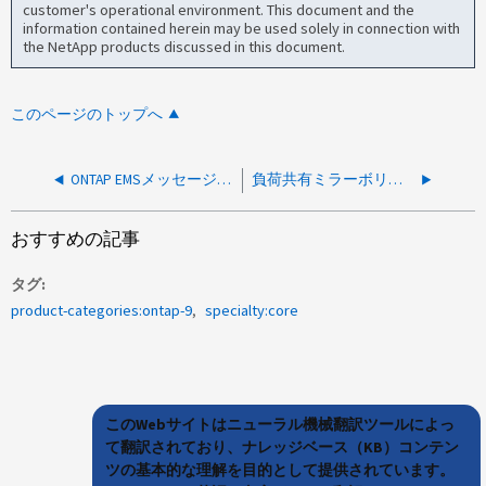
customer's operational environment. This document and the
information contained herein may be used solely in connection with
the NetApp products discussed in this document.
このページのトップへ
ONTAP EMSメッセージ- wafl.vol.autoSize.fail - 1時間後にのみ表示される
負荷共有ミラーボリュームの参照でONTAPノードの運用停止が失敗する
おすすめの記事
タグ
product-categories:ontap-9
specialty:core
このWebサイトはニューラル機械翻訳ツールによっ
て翻訳されており、ナレッジベース（KB）コンテン
ツの基本的な理解を目的として提供されています。