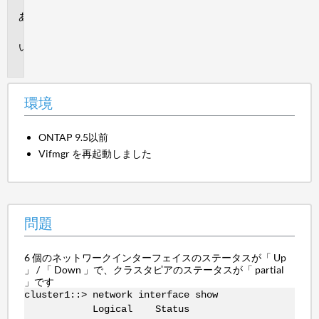
環
境
問
題
環境
ONTAP 9.5以前
Vifmgr を再起動しました
問題
6 個のネットワークインターフェイスのステータスが「 Up
」 / 「 Down 」で、クラスタピアのステータスが「 partial
」です
cluster1::> network interface show
Logical Status