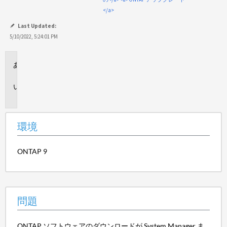
</a>
Last Updated:
5/10/2022, 5:24:01 PM
環
境
問
題
環境
ONTAP 9
問題
ONTAP ソフトウェアのダウンロードが System Manager ま