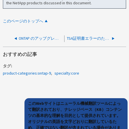
the NetApp products discussed in this document.
このページのトップへ
ONTAP のアップグレードタスクがエラーで中止されました：フィールド「 vserver 」を「 x 」に設定できませんでした
TSA証明書エラーのため、ONTAPアップグレード検証チェックが失敗しました
おすすめの記事
タグ
product-categories:ontap-9
specialty:core
このWebサイトはニューラル機械翻訳ツールによっ
て翻訳されており、ナレッジベース（KB）コンテン
ツの基本的な理解を目的として提供されています。
オリジナルの英語を文字どおりに翻訳しているた
め、正確ではない翻訳が含まれている場合がありま