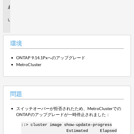
環
境
問
題
環境
ONTAP 9.14.1Pxへのアップグレード
MetroCluster
問題
スイッチオーバーが拒否されたため、MetroClusterでの
ONTAPのアップグレードが一時停止されました：
::> cluster image show-update-progress
Estimated Elapsed