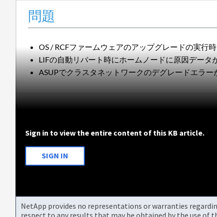
問題
OS / RCFファームウェアのアップグレードの実
LIFの自動リバート時にホームノードに原因データ
ASUPでクラスタネットワークのデグレードエラー
Sign in to view the entire content of this KB article.
SIGN IN
NetApp provides no representations or warranties regarding 
respect to any results that may be obtained by the use of 