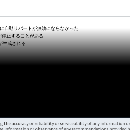
行時に自動リバートが無効にならなかった
が停止することがある
が生成される
the accuracy or reliability or serviceability of any information 
the information or observance of any recommendations provided he