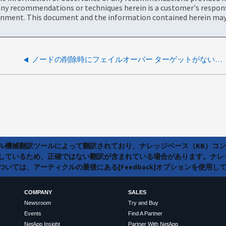
ny recommendations or techniques herein is a customer's responsi
onment. This document and the information contained herein may 
ノードの削除時にフェイルオーバー ターゲットがないための停止
ラル機械翻訳ツールによって翻訳されており、ナレッジベース（KB）コ
しているため、正確ではない翻訳が含まれている場合があります。ナレ
いては、アーティクルの最後にある[Feedback]オプションを使用し
COMPANY
SALES
Newsroom
Try and Buy
Events
Find A Partner
NetApp Insight
Partner With NetApp