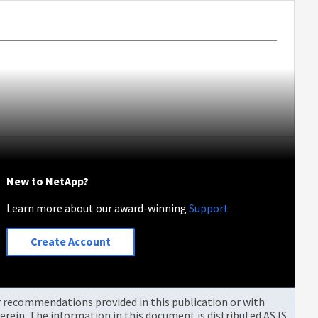
New to NetApp?
Learn more about our award-winning
Support
Create Account
or recommendations provided in this publication or with
rein. The information in this document is distributed AS IS