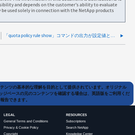
bility and depends on the customer's ability to evaluate
be used solely in connection with the NetApp products
「quota policy rule show」コマンドの出力が設定値と異なる
ンテンツの基本的な理解を目的として提供されています。オリジナル
ッジベースの元のコンテンツを確認する場合は、英語版をご利用くだ
て報告できます。
LEGAL
RESOURCES
General Terms and Conditions
Subscriptions
Privacy & Cookie Policy
Search NetApp
Copyright
Knowledge Center