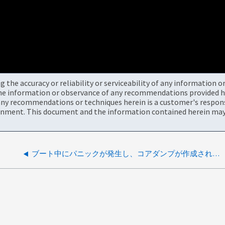
the accuracy or reliability or serviceability of any information 
the information or observance of any recommendations provided he
ny recommendations or techniques herein is a customer's responsi
onment. This document and the information contained herein may 
ブート中にパニックが発生し、コアダンプが作成されませんでした