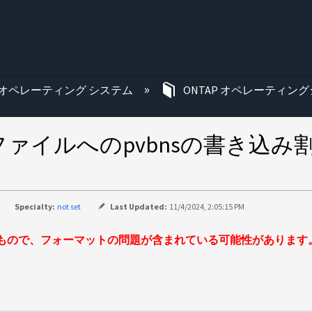
む
オペレーティング システム
ONTAP オペレーティング
ァイルへのpvbnsの書き込み
Specialty:
not set
Last Updated:
11/4/2024, 2:05:15 PM
もので、フォーマットの問題が含まれている可能性があります。