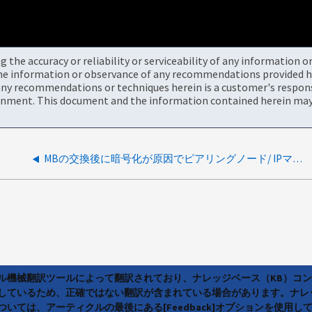
the accuracy or reliability or serviceability of any information 
the information or observance of any recommendations provided he
ny recommendations or techniques herein is a customer's responsi
onment. This document and the information contained herein may 
MBの交換後に暗号化が原因でピアリングノード/ IPマップが失敗する
ラル機械翻訳ツールによって翻訳されており、ナレッジベース（KB）コ
しているため、正確ではない翻訳が含まれている場合があります。ナレ
いては、アーティクルの最後にある[Feedback]オプションを使用し