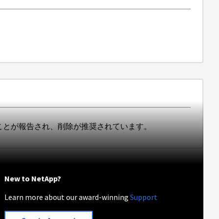
になっていることが報告され、削除が推奨されています。
New to NetApp?
Learn more about our award-winning
Support