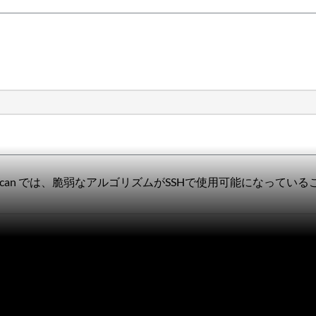
n、Security Scan では、脆弱なアルゴリズムがSSHで使用可能