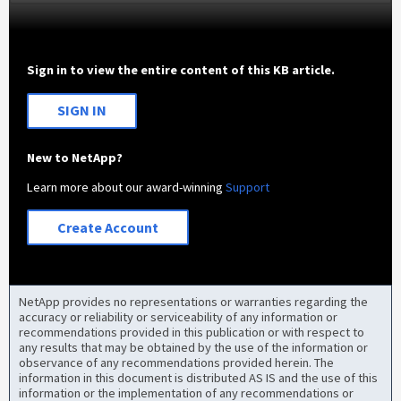
Sign in to view the entire content of this KB article.
SIGN IN
New to NetApp?
Learn more about our award-winning
Support
Create Account
NetApp provides no representations or warranties regarding the
accuracy or reliability or serviceability of any information or
recommendations provided in this publication or with respect to
any results that may be obtained by the use of the information or
observance of any recommendations provided herein. The
information in this document is distributed AS IS and the use of this
information or the implementation of any recommendations or