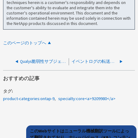
techniques herein is a customer's responsibility and depends on
the customer's ability to evaluate and integrate them into the
customer's operational environment. This document and the
information contained herein may be used solely in connection with
the NetApp products discussed in this document.
このページのトップへ
Qualys脆弱性サブジェクトの共通名がサーバのFQDNと一致しません
イベントログの転送に関する質問
おすすめの記事
タグ
product-categories:ontap-9
specialty:core<a>9209980</a>
このWebサイトはニューラル機械翻訳ツールによっ
て翻訳されており、ナレッジベース（KB）コンテン