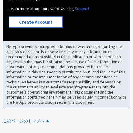
Learn more about our award-winning
Support
Create Account
NetApp provides no representations or warranties regarding the
accuracy or reliability or serviceability of any information or
recommendations provided in this publication or with respect to
any results that may be obtained by the use of the information or
observance of any recommendations provided herein. The
information in this document is distributed AS IS and the use of this
information or the implementation of any recommendations or
techniques herein is a customer's responsibility and depends on
the customer's ability to evaluate and integrate them into the
customer's operational environment. This document and the
information contained herein may be used solely in connection with
the NetApp products discussed in this document.
このページのトップへ