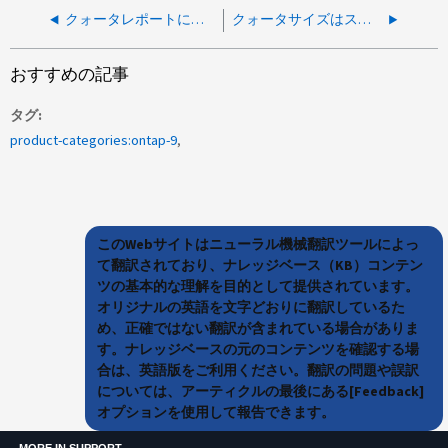
クォータレポートにユーザクォータに関するLinuxとの異なる使用量が表示される
クォータサイズはストレージとホストで異なります
おすすめの記事
タグ
product-categories:ontap-9
このWebサイトはニューラル機械翻訳ツールによっ
て翻訳されており、ナレッジベース（KB）コンテン
ツの基本的な理解を目的として提供されています。
オリジナルの英語を文字どおりに翻訳しているた
め、正確ではない翻訳が含まれている場合がありま
す。ナレッジベースの元のコンテンツを確認する場
合は、英語版をご利用ください。翻訳の問題や誤訳
については、アーティクルの最後にある[Feedback]
オプションを使用して報告できます。