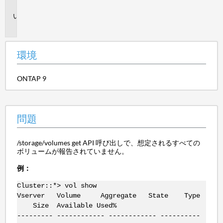
境
問
題
環境
ONTAP 9
問題
/storage/volumes get API 呼び出しで、想定されるすべての
ボリュームが報告されていません。
例：
Cluster::*> vol show
Vserver Volume Aggregate State Type
Size Available Used%
--------- ------------ ------------ ----------