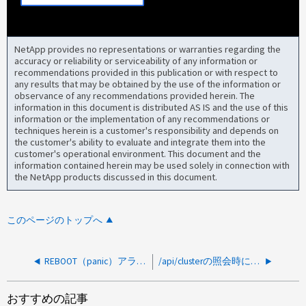
NetApp provides no representations or warranties regarding the
accuracy or reliability or serviceability of any information or
recommendations provided in this publication or with respect to
any results that may be obtained by the use of the information or
observance of any recommendations provided herein. The
information in this document is distributed AS IS and the use of this
information or the implementation of any recommendations or
techniques herein is a customer's responsibility and depends on
the customer's ability to evaluate and integrate them into the
customer's operational environment. This document and the
information contained herein may be used solely in connection with
the NetApp products discussed in this document.
このページのトップへ
REBOOT（panic）アラート - AutoSupportメッセージ
/api/clusterの照会時にRESTAPIからINCONSISTENT_OLD_DATAが返される
おすすめの記事