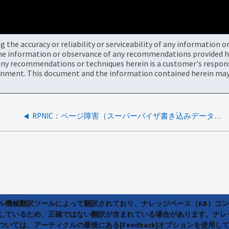
the accuracy or reliability or serviceability of any information 
the information or observance of any recommendations provided he
ny recommendations or techniques herein is a customer's responsi
onment. This document and the information contained herein may 
RPNIC：ページ障害（スーパーバイザ書き込みデータ、ページが存在しない）0xffffffff8bf49e84
ラル機械翻訳ツールによって翻訳されており、ナレッジベース（KB）コ
しているため、正確ではない翻訳が含まれている場合があります。ナレ
いては、アーティクルの最後にある[Feedback]オプションを使用し