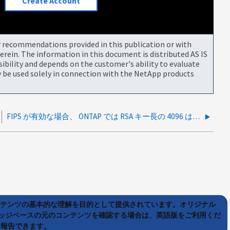
Create Account
or recommendations provided in this publication or with
rein. The information in this document is distributed AS IS
bility and depends on the customer's ability to evaluate
be used solely in connection with the NetApp products
FIPS が有効な場合、 ONTAP では RSA キー長の 4096 はサポートされません
ンテンツの基本的な理解を目的として提供されています。オリジナル
ッジベースの元のコンテンツを確認する場合は、英語版をご利用くだ
て報告できます。