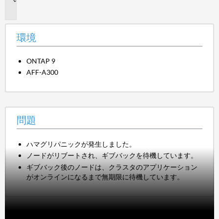
題
環境
ONTAP 9
AFF-A300
問題
ハマグリパニックが発生しました。
ノードがリブートされ、ギブバックを待機しています。
ギブバック後のノードは、クラスタのアプリケーション
がオンラインになるまで無期限に待機しています。