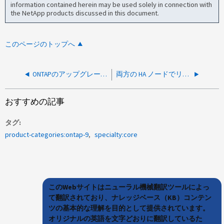
information contained herein may be used solely in connection with
the NetApp products discussed in this document.
このページのトップへ
ONTAPのアップグレード中にasup.smtp.dropエラーメッセージを受信
両方の HA ノードでリンクアップトラップを受信
おすすめの記事
タグ
product-categories:ontap-9
specialty:core
このWebサイトはニューラル機械翻訳ツールによっ
て翻訳されており、ナレッジベース（KB）コンテン
ツの基本的な理解を目的として提供されています。
オリジナルの英語を文字どおりに翻訳しているた