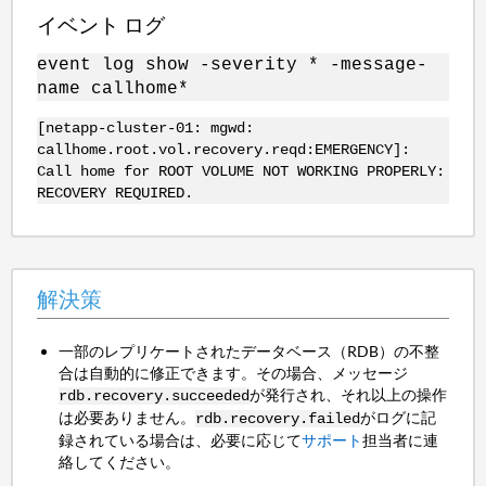
イベント ログ
event log show -severity * -message-
name callhome*
[netapp-cluster-01: mgwd:
callhome.root.vol.recovery.reqd:EMERGENCY]:
Call home for ROOT VOLUME NOT WORKING PROPERLY:
RECOVERY REQUIRED.
解決策
一部のレプリケートされたデータベース（RDB）の不整
合は自動的に修正できます。その場合、メッセージ
が発行され、それ以上の操作
rdb.recovery.succeeded
は必要ありません。
がログに記
rdb.recovery.failed
録されている場合は、必要に応じて
サポート
担当者に連
絡してください。