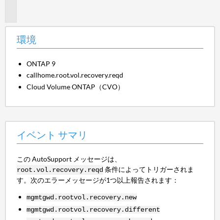
情
報
環境
ONTAP 9
callhome.root.vol.recovery.reqd
Cloud Volume ONTAP（CVO）
イベント サマリ
この AutoSupport メッセージは、
条件によってトリガーされま
root.vol.recovery.reqd
す。次のエラーメッセージが1つ以上報告されます：
mgmtgwd.rootvol.recovery.new
mgmtgwd.rootvol.recovery.different