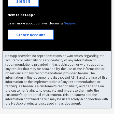
SIGN IN
New to NetApp?
Learn more about our award-winning
Support
Create Account
NetApp provides no representations or warranties regarding the
accuracy or reliability or serviceability of any information or
recommendations provided in this publication or with respect to
any results that may be obtained by the use of the information or
observance of any recommendations provided herein. The
information in this document is distributed AS IS and the use of this
information or the implementation of any recommendations or
techniques herein is a customer's responsibility and depends on
the customer's ability to evaluate and integrate them into the
customer's operational environment. This document and the
information contained herein may be used solely in connection with
the NetApp products discussed in this document.