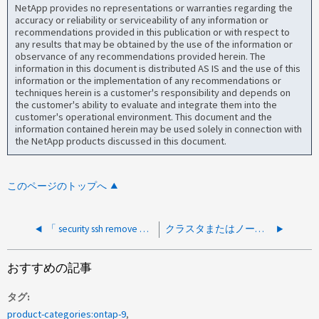
NetApp provides no representations or warranties regarding the
accuracy or reliability or serviceability of any information or
recommendations provided in this publication or with respect to
any results that may be obtained by the use of the information or
observance of any recommendations provided herein. The
information in this document is distributed AS IS and the use of this
information or the implementation of any recommendations or
techniques herein is a customer's responsibility and depends on
the customer's ability to evaluate and integrate them into the
customer's operational environment. This document and the
information contained herein may be used solely in connection with
the NetApp products discussed in this document.
このページのトップへ
「 security ssh remove 」をに実行するとクラスタへの SSH が失敗します MAC アルゴリズムを変更します
クラスタまたはノード管理LIFへのSSHが失敗している
おすすめの記事
タグ
product-categories:ontap-9