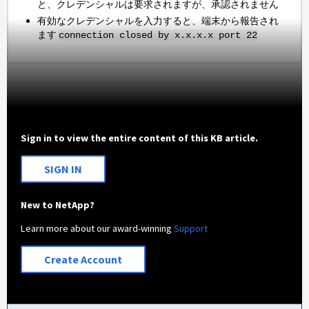
と、クレデンシャルは要求されますが、承認されません
有効なクレデンシャルを入力すると、端末から報告され
ます
connection closed by x.x.x.x port 22
Sign in to view the entire content of this KB article.
SIGN IN
New to NetApp?
Learn more about our award-winning
Support
Create Account