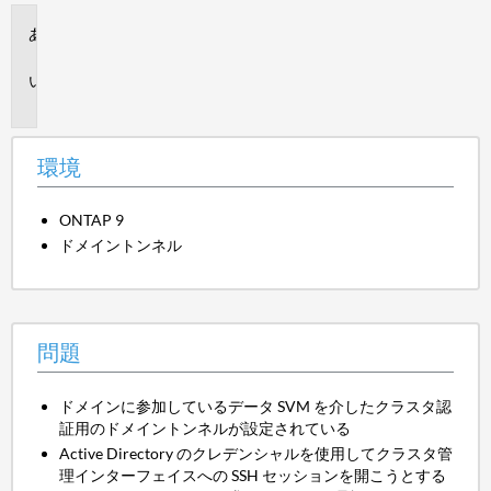
環
境
問
題
環境
ONTAP 9
ドメイントンネル
問題
ドメインに参加しているデータ SVM を介したクラスタ認
証用のドメイントンネルが設定されている
Active Directory のクレデンシャルを使用してクラスタ管
理インターフェイスへの SSH セッションを開こうとする