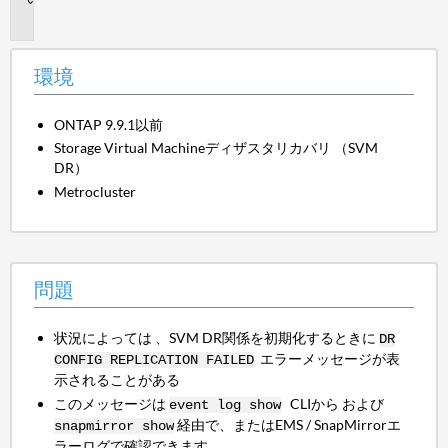
題
環境
ONTAP 9.9.1以前
Storage Virtual Machineディザスタリカバリ （SVM
DR）
Metrocluster
問題
状況によっては 、SVM DR関係を初期化するときに
DR
エラーメッセージが表
CONFIG REPLICATION FAILED
示されることがある
このメッセージは
CLIから および
event log show
経由で、またはEMS / SnapMirrorエ
snapmirror show
ラーログで確認できます。