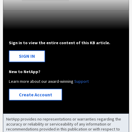
Sign in to view the entire content of this KB article.
SIGN IN
New to NetApp?
Learn more about our award-winning
Support
Create Account
NetApp provides no representations or warranties regarding the
accuracy or reliability or serviceability of any information or
recommendations provided in this publication or with respect to