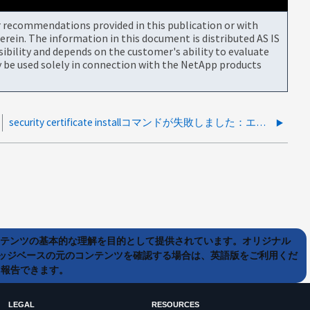
or recommendations provided in this publication or with
rein. The information in this document is distributed AS IS
bility and depends on the customer's ability to evaluate
be used solely in connection with the NetApp products
security certificate installコマンドが失敗しました：エントリの重複
ンテンツの基本的な理解を目的として提供されています。オリジナル
ッジベースの元のコンテンツを確認する場合は、英語版をご利用くだ
て報告できます。
LEGAL
RESOURCES