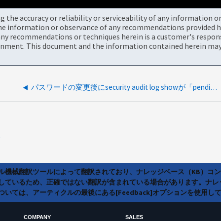
the accuracy or reliability or serviceability of any information 
the information or observance of any recommendations provided he
ny recommendations or techniques herein is a customer's responsi
onment. This document and the information contained herein may 
パスワードの変更後にsecurity audit log showが「pending」でハングする
0
ラル機械翻訳ツールによって翻訳されており、ナレッジベース（KB）コ
しているため、正確ではない翻訳が含まれている場合があります。ナレ
いては、アーティクルの最後にある[Feedback]オプションを使用し
COMPANY
SALES