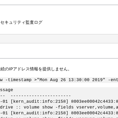
よるセキュリティ監査ログ
接続のIPアドレス情報を提供しません。
w -timestamp >"Mon Aug 26 13:30:00 2019" -en
age
--- -----------------------
-01 [kern_audit:info:2158] 8003ee00042c4433:8
drive :: volume show -fields vserver,volume,
-01 [kern_audit:info:2158] 8003ee00042c4433:8