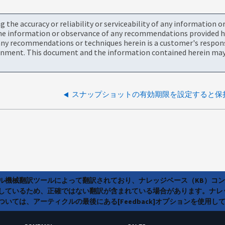
the accuracy or reliability or serviceability of any information 
the information or observance of any recommendations provided he
ny recommendations or techniques herein is a customer's responsi
onment. This document and the information contained herein may 
ラル機械翻訳ツールによって翻訳されており、ナレッジベース（KB）コ
しているため、正確ではない翻訳が含まれている場合があります。ナレ
いては、アーティクルの最後にある[Feedback]オプションを使用し