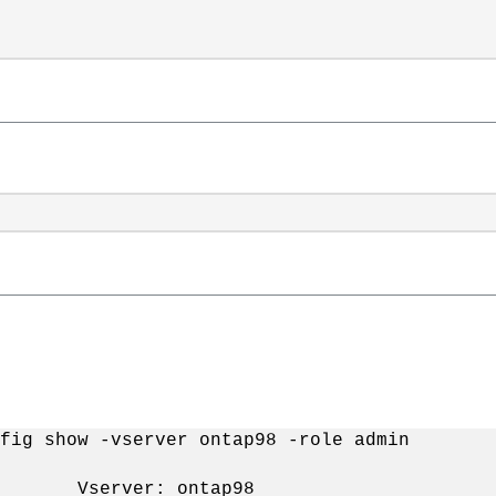
fig show -vserver ontap98 -role admin
ontap98