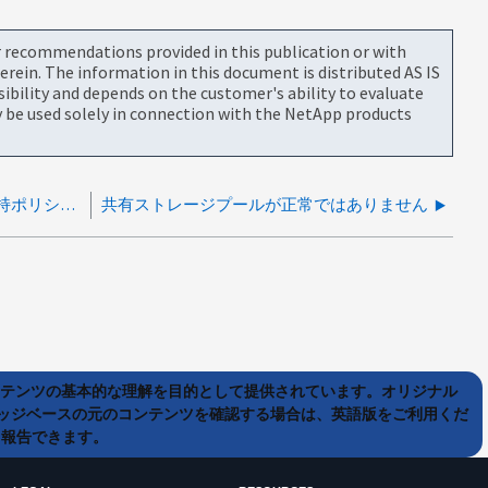
or recommendations provided in this publication or with
rein. The information in this document is distributed AS IS
bility and depends on the customer's ability to evaluate
be used solely in connection with the NetApp products
スナップショットの有効期限を設定すると保持ポリシーが破損する
共有ストレージプールが正常ではありません
ンテンツの基本的な理解を目的として提供されています。オリジナル
ッジベースの元のコンテンツを確認する場合は、英語版をご利用くだ
て報告できます。