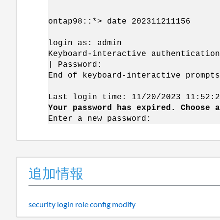
ontap98::*> date 202311211156
login as: admin
Keyboard-interactive authentication
| Password:
End of keyboard-interactive prompts
Last login time: 11/20/2023 11:52:2
Your password has expired. Choose a
Enter a new password:
追加情報
security login role config modify