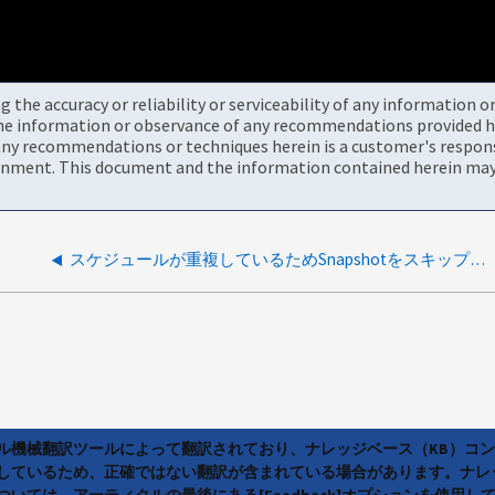
the accuracy or reliability or serviceability of any information 
the information or observance of any recommendations provided he
ny recommendations or techniques herein is a customer's responsi
onment. This document and the information contained herein may 
スケジュールが重複しているためSnapshotをスキップしています
ラル機械翻訳ツールによって翻訳されており、ナレッジベース（KB）コ
しているため、正確ではない翻訳が含まれている場合があります。ナレ
いては、アーティクルの最後にある[Feedback]オプションを使用し