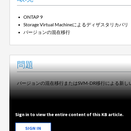
ONTAP 9
Storage Virtual Machineによるディザスタリカバ
バージョンの混在移行
問題
バージョンの混在移行またはSVM-DR移行による新しい
Sign in to view the entire content of this KB article.
SIGN IN