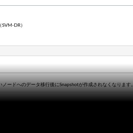
リ（SVM-DR）
ノードへのデータ移行後にSnapshotが作成されなくなります