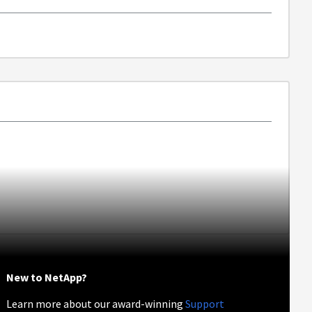
New to NetApp?
Learn more about our award-winning
Support