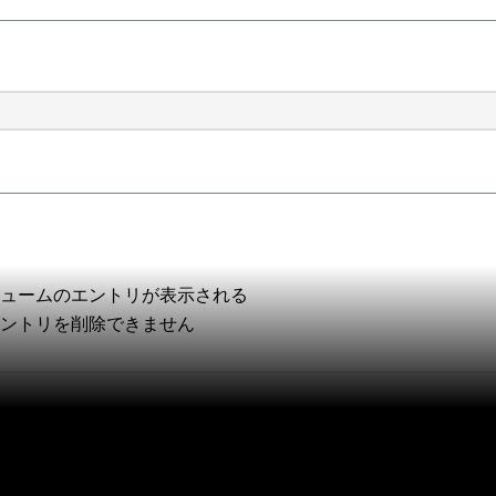
リュームのエントリが表示される
エントリを削除できません