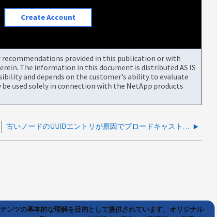
Create Account
or recommendations provided in this publication or with
rein. The information in this document is distributed AS IS
bility and depends on the customer's ability to evaluate
be used solely in connection with the NetApp products
古いノードのUUIDエントリが原因でブロードキャスト ドメインのパーティション エラーを引き起こしている
ンテンツの基本的な理解を目的として提供されています。オリジナル