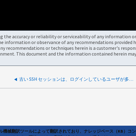
the accuracy or reliability or serviceability of any information 
the information or observance of any recommendations provided he
ny recommendations or techniques herein is a customer's responsi
onment. This document and the information contained herein may 
古い SSH セッションは、ログインしているユーザが多すぎるというエラーにより、ノードシェルへのアクセスを阻止します
ラル機械翻訳ツールによって翻訳されており、ナレッジベース（KB）コ