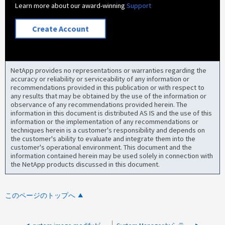
Learn more about our award-winning
Support
Create Account
NetApp provides no representations or warranties regarding the
accuracy or reliability or serviceability of any information or
recommendations provided in this publication or with respect to
any results that may be obtained by the use of the information or
observance of any recommendations provided herein. The
information in this document is distributed AS IS and the use of this
information or the implementation of any recommendations or
techniques herein is a customer's responsibility and depends on
the customer's ability to evaluate and integrate them into the
customer's operational environment. This document and the
information contained herein may be used solely in connection with
the NetApp products discussed in this document.
このページのトップへ