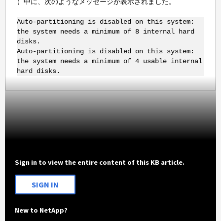
）中に、次のようなメッセージが表示されました。
Auto-partitioning is disabled on this system:
the system needs a minimum of 8 internal hard
disks.
Auto-partitioning is disabled on this system:
the system needs a minimum of 4 usable internal
hard disks.
Sign in to view the entire content of this KB article.
SIGN IN
New to NetApp?