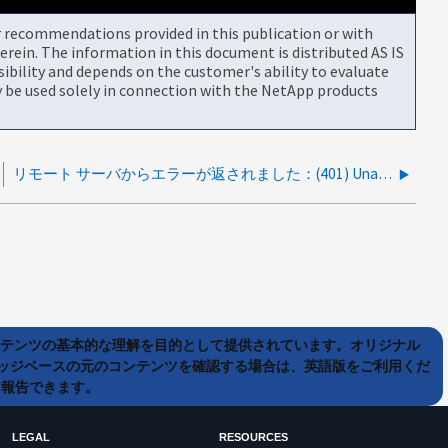
or recommendations provided in this publication or with
rein. The information in this document is distributed AS IS
bility and depends on the customer's ability to evaluate
be used solely in connection with the NetApp products
リモート サーバからエラーが返されました：(401) Unauthorized
ンテンツの基本的な理解を目的として提供されています。オリジナル
ッジベースの元のコンテンツを確認する場合は、英語版をご利用くだ
て報告できます。
LEGAL
RESOURCES