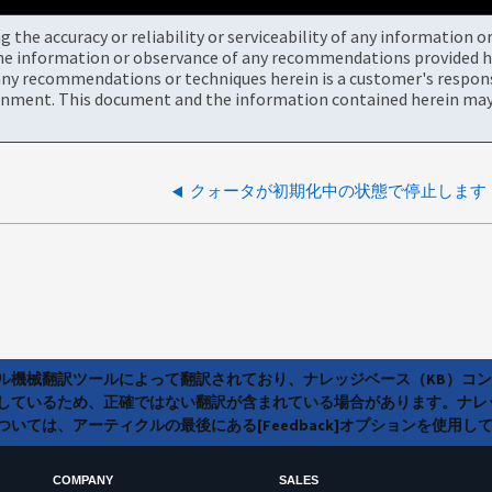
the accuracy or reliability or serviceability of any information 
the information or observance of any recommendations provided he
ny recommendations or techniques herein is a customer's responsi
onment. This document and the information contained herein may 
クォータが初期化中の状態で停止します
ラル機械翻訳ツールによって翻訳されており、ナレッジベース（KB）コ
しているため、正確ではない翻訳が含まれている場合があります。ナレ
いては、アーティクルの最後にある[Feedback]オプションを使用し
COMPANY
SALES