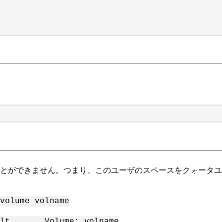
ことができません。つまり、このユーザのスペースをクォータ
volume volname
ault Volume: volname