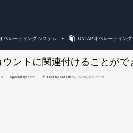
む
オペレーティング システム
ONTAP オペレーティング
カウントに関連付けることがで
-9
Specialty:
core
Last Updated:
5/11/2020, 3:52:57 PM