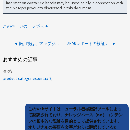
information contained herein may be used solely in connection with
the NetApp products discussed in this document.
このページのトップへ
転用後は、アップグレードパスを特定できません
ANDUレポートの検証で、LIFがネットワークポートでホストされていないことを示す警告が表示されます。
おすすめの記事
タグ
product-categories:ontap-9
このWebサイトはニューラル機械翻訳ツールによっ
て翻訳されており、ナレッジベース（KB）コンテン
ツの基本的な理解を目的として提供されています。
オリジナルの英語を文字どおりに翻訳しているた