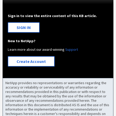
Sign in to view the entire content of this KB article.
SIGN IN
New to NetApp?
Learn more about our award-winning
Support
Create Account
NetApp provides no representations or warranties regarding the
accuracy or reliability or serviceability of any information or
recommendations provided in this publication or with respect to
any results that may be obtained by the use of the information or
observance of any recommendations provided herein. The
information in this document is distributed AS IS and the use of this
information or the implementation of any recommendations or
techniques herein is a customer's responsibility and depends on