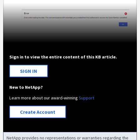
Sign in to view the entire content of this KB article.
SIGN IN
New to NetApp?
Learn more about our award-winning
Support
Create Account
NetApp provides no representations or warranties regarding the