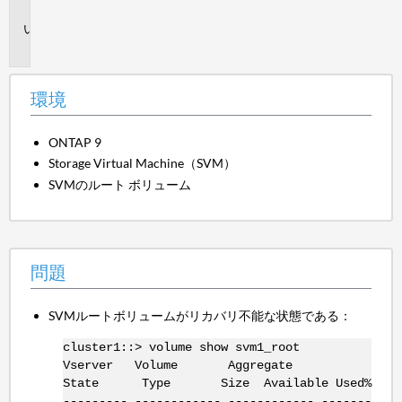
境
問
題
環境
ONTAP 9
Storage Virtual Machine（SVM）
SVMのルート ボリューム
問題
SVMルートボリュームがリカバリ不能な状態である：
cluster1::> volume show svm1_root
Vserver Volume Aggregate
State Type Size Available Used%
--------- ------------ ------------ -------