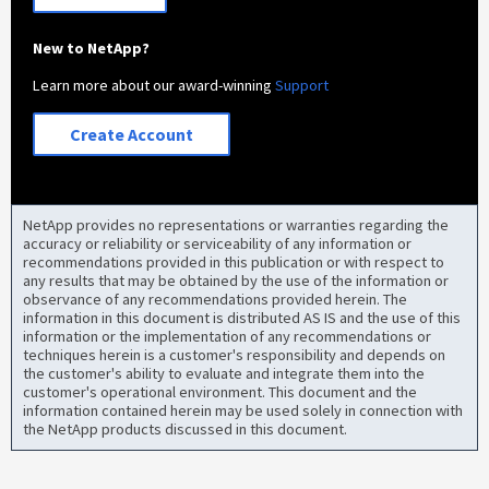
New to NetApp?
Learn more about our award-winning
Support
Create Account
NetApp provides no representations or warranties regarding the
accuracy or reliability or serviceability of any information or
recommendations provided in this publication or with respect to
any results that may be obtained by the use of the information or
observance of any recommendations provided herein. The
information in this document is distributed AS IS and the use of this
information or the implementation of any recommendations or
techniques herein is a customer's responsibility and depends on
the customer's ability to evaluate and integrate them into the
customer's operational environment. This document and the
information contained herein may be used solely in connection with
the NetApp products discussed in this document.