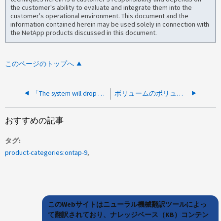
the customer's ability to evaluate and integrate them into the
customer's operational environment. This document and the
information contained herein may be used solely in connection with
the NetApp products discussed in this document.
このページのトップへ
「The system will drop the message」という内容のAutoSupport を送信できません。
ボリュームのボリューム属性「autosize-mode」を「grow_shrink」に変更できません
おすすめの記事
タグ
product-categories:ontap-9
このWebサイトはニューラル機械翻訳ツールによっ
て翻訳されており、ナレッジベース（KB）コンテン