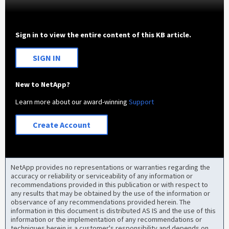
Sign in to view the entire content of this KB article.
SIGN IN
New to NetApp?
Learn more about our award-winning
Support
Create Account
NetApp provides no representations or warranties regarding the
accuracy or reliability or serviceability of any information or
recommendations provided in this publication or with respect to
any results that may be obtained by the use of the information or
observance of any recommendations provided herein. The
information in this document is distributed AS IS and the use of this
information or the implementation of any recommendations or
techniques herein is a customer's responsibility and depends on