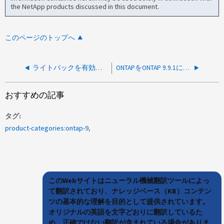
the NetApp products discussed in this document.
このページのトップへ
ライトバックを有効にしてFlexCahceを使用すると予期しないinodeが増加する
ONTAPをONTAP 9.9.1にリバートする際にユニファイドオブジェクト形式のリバートプロセスが低速化する
おすすめの記事
タグ
product-categories:ontap-9
このWebサイトはニューラル機械翻訳ツールによっ
て翻訳されており、ナレッジベース（KB）コンテン
ツの基本的な理解を目的として提供されています。
オリジナルの英語を文字どおりに翻訳しているた
め、正確ではない翻訳が含まれている場合がありま