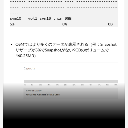
------- --------------- ---- ------------------
---- ------------------- ----------------------
----
svm10 vol1_svm10_thin 9GB
5% 0% 0B
OSMではより多くのデータが表示される（例：Snapshot
リザーブが5%でSnapshotがない9GBのボリュームで
460.25MB）