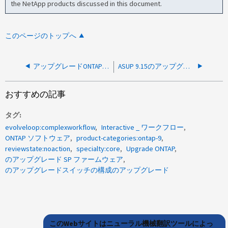
the NetApp products discussed in this document.
このページのトップへ
アップグレードONTAP に1つのノードのブートエラーで失敗しました
ASUP 9.15のアップグレード/リバートタスクの実行中にアプリ後フェーズでアップグレードが失敗する
おすすめの記事
タグ
evolveloop:complexworkflow
Interactive _ ワークフロー
ONTAP ソフトウェア
product-categories:ontap-9
reviewstate:noaction
specialty:core
Upgrade ONTAP
のアップグレード SP ファームウェア
のアップグレードスイッチの構成のアップグレード
このWebサイトはニューラル機械翻訳ツールによっ