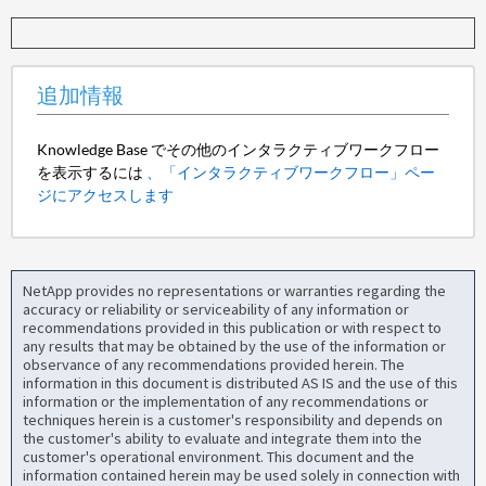
追加情報
Knowledge Base でその他のインタラクティブワークフロー
を表示するには
、「インタラクティブワークフロー」ペー
ジにアクセスします
NetApp provides no representations or warranties regarding the
accuracy or reliability or serviceability of any information or
recommendations provided in this publication or with respect to
any results that may be obtained by the use of the information or
observance of any recommendations provided herein. The
information in this document is distributed AS IS and the use of this
information or the implementation of any recommendations or
techniques herein is a customer's responsibility and depends on
the customer's ability to evaluate and integrate them into the
customer's operational environment. This document and the
information contained herein may be used solely in connection with