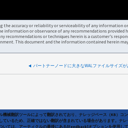
the accuracy or reliability or serviceability of any information 
the information or observance of any recommendations provided he
ny recommendations or techniques herein is a customer's responsi
onment. This document and the information contained herein may 
ラル機械翻訳ツールによって翻訳されており、ナレッジベース（KB）コ
しているため、正確ではない翻訳が含まれている場合があります。ナレ
いては、アーティクルの最後にある[Feedback]オプションを使用し