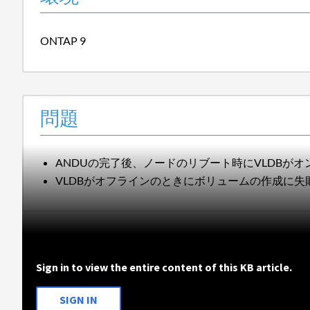
ONTAP 9
問題
ANDUの完了後、ノードのリブート時にVLDBが
VLDBがオフラインのときにボリュームの作成に失
Sign in to view the entire content of this KB article.
SIGN IN