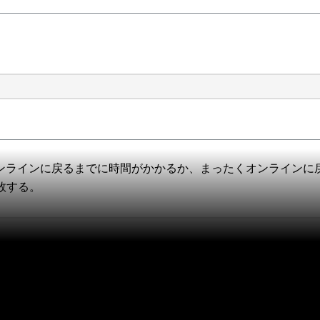
オンラインに戻るまでに時間がかかるか、まったくオンラインに
敗する。