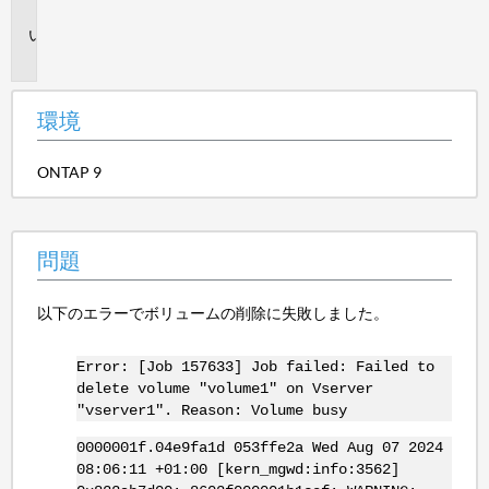
境
問
題
環境
ONTAP 9
問題
以下のエラーでボリュームの削除に失敗しました。
Error: [Job 157633] Job failed: Failed to
delete volume "volume1" on Vserver
"vserver1". Reason: Volume busy
0000001f.04e9fa1d 053ffe2a Wed Aug 07 2024
08:06:11 +01:00 [kern_mgwd:info:3562]