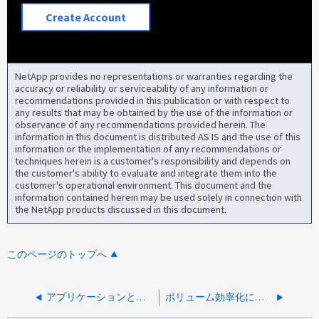
Create Account
NetApp provides no representations or warranties regarding the
accuracy or reliability or serviceability of any information or
recommendations provided in this publication or with respect to
any results that may be obtained by the use of the information or
observance of any recommendations provided herein. The
information in this document is distributed AS IS and the use of this
information or the implementation of any recommendations or
techniques herein is a customer's responsibility and depends on
the customer's ability to evaluate and integrate them into the
customer's operational environment. This document and the
information contained herein may be used solely in connection with
the NetApp products discussed in this document.
このページのトップへ
アプリケーションとの関連付けが原因で「ボリュームの削除」が失敗します
ボリューム効率化に失敗する sis.op.aborted：エラー ディスク スペースが不足しています