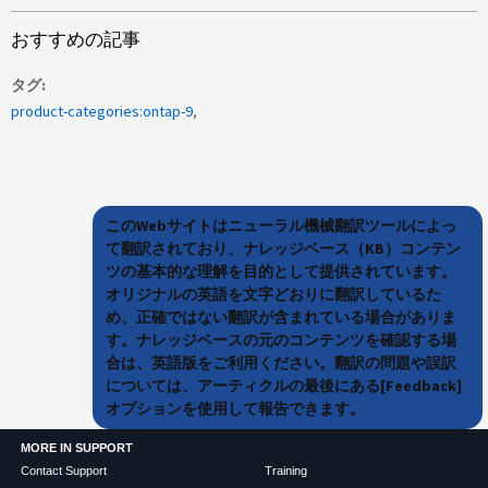
おすすめの記事
タグ
product-categories:ontap-9
このWebサイトはニューラル機械翻訳ツールによっ
て翻訳されており、ナレッジベース（KB）コンテン
ツの基本的な理解を目的として提供されています。
オリジナルの英語を文字どおりに翻訳しているた
め、正確ではない翻訳が含まれている場合がありま
す。ナレッジベースの元のコンテンツを確認する場
合は、英語版をご利用ください。翻訳の問題や誤訳
については、アーティクルの最後にある[Feedback]
オプションを使用して報告できます。
MORE IN SUPPORT
Contact Support
Training