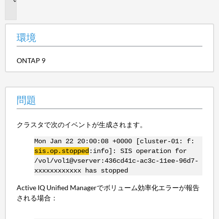
題
環境
ONTAP 9
問題
クラスタで次のイベントが生成されます。
Mon Jan 22 20:00:08 +0000 [cluster-01: f:
sis.op.stopped
:info]: SIS operation for
/vol/vol1@vserver:436cd41c-ac3c-11ee-96d7-
xxxxxxxxxxxx has stopped
Active IQ Unified Managerでボリューム効率化エラーが報告
される場合：