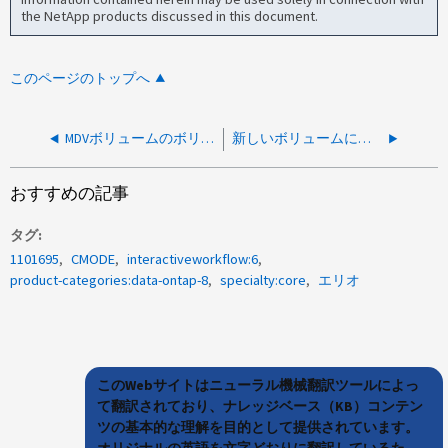
the NetApp products discussed in this document.
このページのトップへ
MDVボリュームのボリューム移動に失敗しました
新しいボリュームに最大100TBのサイズを選択する際にエラーが発生してボリュームの移動に失敗しました
おすすめの記事
タグ
1101695
CMODE
interactiveworkflow:6
product-categories:data-ontap-8
specialty:core
エリオ
このWebサイトはニューラル機械翻訳ツールによっ
て翻訳されており、ナレッジベース（KB）コンテン
ツの基本的な理解を目的として提供されています。
オリジナルの英語を文字どおりに翻訳しているた