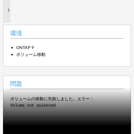
境
問
題
環境
ONTAP 9
ボリューム移動
問題
ボリュームの移動に失敗しました。エラー：
Volume not quiesced