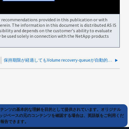
or recommendations provided in this publication or with
rein. The information in this document is distributed AS IS
bility and depends on the customer's ability to evaluate
be used solely in connection with the NetApp products
保持期限が経過してもVolume recovery-queueが自動的にパージされない
ンテンツの基本的な理解を目的として提供されています。オリジナル
ッジベースの元のコンテンツを確認する場合は、英語版をご利用くだ
て報告できます。