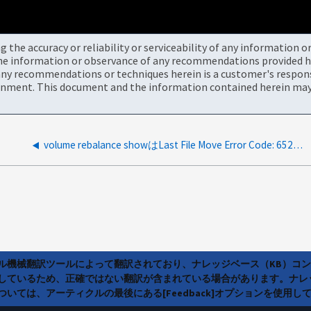
the accuracy or reliability or serviceability of any information 
the information or observance of any recommendations provided he
ny recommendations or techniques herein is a customer's responsi
onment. This document and the information contained herein may 
volume rebalance showはLast File Move Error Code: 6525および6597を返す
ラル機械翻訳ツールによって翻訳されており、ナレッジベース（KB）コ
しているため、正確ではない翻訳が含まれている場合があります。ナレ
いては、アーティクルの最後にある[Feedback]オプションを使用し