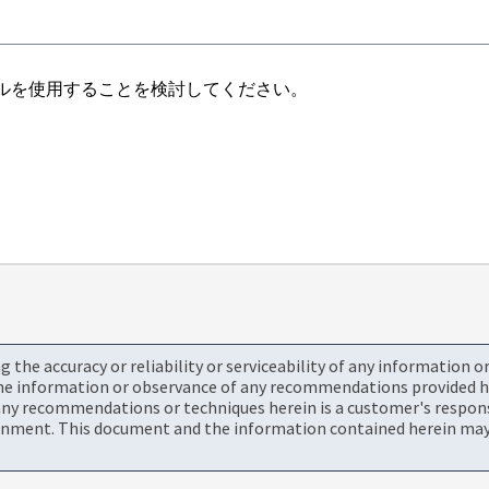
ルを使用することを検討してください。
the accuracy or reliability or serviceability of any information 
the information or observance of any recommendations provided he
ny recommendations or techniques herein is a customer's responsi
onment. This document and the information contained herein may 