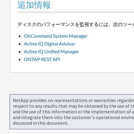
追加情報
ディスクのパフォーマンスを監視するには、次のツー
OnCommand System Manager
Active IQ Digital Advisor
Active IQ Unified Manager
ONTAP REST API
NetApp provides no representations or warranties regarding 
respect to any results that may be obtained by the use of 
and the use of this information or the implementation of a
and integrate them into the customer's operational envir
discussed in this document.