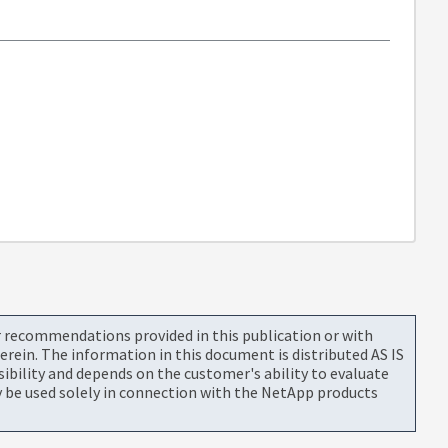
or recommendations provided in this publication or with
rein. The information in this document is distributed AS IS
bility and depends on the customer's ability to evaluate
be used solely in connection with the NetApp products