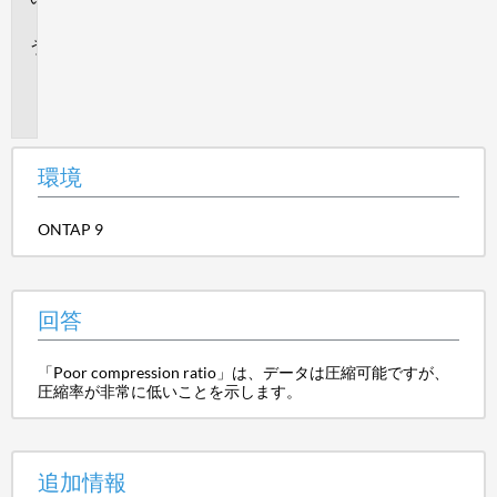
答
追
加
情
報
環境
ONTAP 9
回答
「Poor compression ratio」は、データは圧縮可能ですが、
圧縮率が非常に低いことを示します。
追加情報