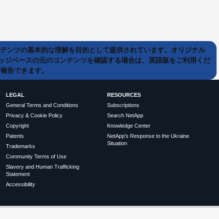
ンテンツの基本的な理解を目的として提供されています。オリジナル
ッジベースの元のコンテンツを確認する場合は、英語版をご利用くだ
て報告できます。
LEGAL
RESOURCES
General Terms and Conditions
Subscriptions
Privacy & Cookie Policy
Search NetApp
Copyright
Knowledge Center
Patents
NetApp's Response to the Ukraine
Situation
Trademarks
Community Terms of Use
Slavery and Human Trafficking
Statement
Accessibility