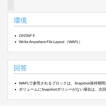
報
環境
ONTAP 9
Write Anywhere File Layout（WAFL）
回答
WAFLで参照されるブロックは、Snapshot保
ボリュームにSnapshotポリシーがない場合は、