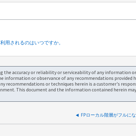
再利用されるのはいつですか。
the accuracy or reliability or serviceability of any information 
the information or observance of any recommendations provided he
ny recommendations or techniques herein is a customer's responsi
onment. This document and the information contained herein may 
FPローカル階層がフルに