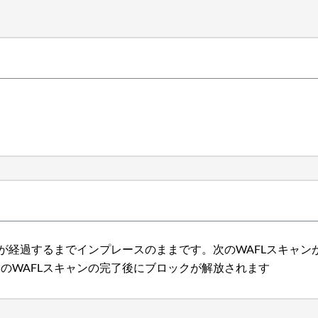
持期間が経過するまでインプレースのままです。次のWAFLスキ
次回のWAFLスキャンの完了後にブロックが解放されます