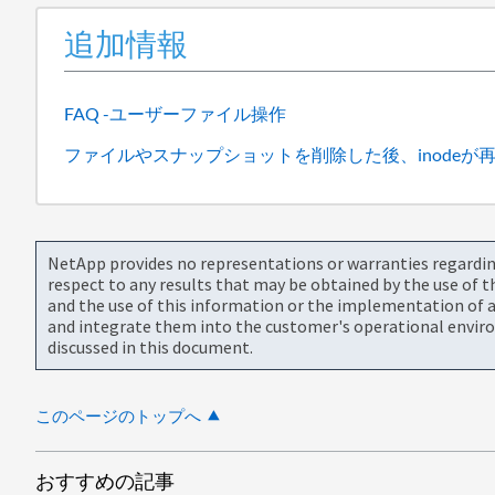
追加情報
FAQ -ユーザーファイル操作
ファイルやスナップショットを削除した後、inodeが
NetApp provides no representations or warranties regarding 
respect to any results that may be obtained by the use of 
and the use of this information or the implementation of a
and integrate them into the customer's operational envir
discussed in this document.
このページのトップへ
おすすめの記事