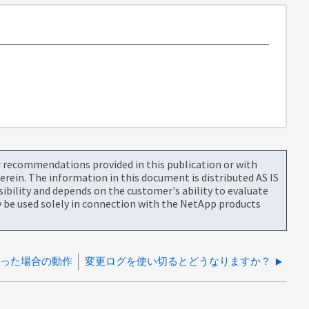
or recommendations provided in this publication or with
rein. The information in this document is distributed AS IS
bility and depends on the customer's ability to evaluate
be used solely in connection with the NetApp products
なった場合の動作
変更ログを使い切るとどうなりますか？