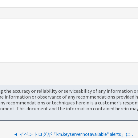
the accuracy or reliability or serviceability of any information 
the information or observance of any recommendations provided he
ny recommendations or techniques herein is a customer's responsi
onment. This document and the information contained herein may 
イベントログが「km.keyserver.notavailable" alerts」によってスパム送信されているのはなぜですか？