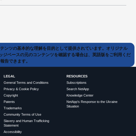
ンテンツの基本的な理解を目的として提供されています。オリジナル
ッジベースの元のコンテンツを確認する場合は、英語版をご利用くだ
て報告できます。
LEGAL
RESOURCES
General Terms and Conditions
Subscriptions
Privacy & Cookie Policy
Search NetApp
Copyright
Knowledge Center
Patents
NetApp's Response to the Ukraine
Situation
Trademarks
Community Terms of Use
Slavery and Human Trafficking
Statement
Accessibility