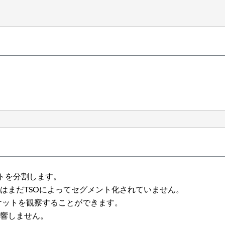
ットを分割します。
はまだTSOによってセグメント化されていません。
ケットを観察することができます。
影響しません。