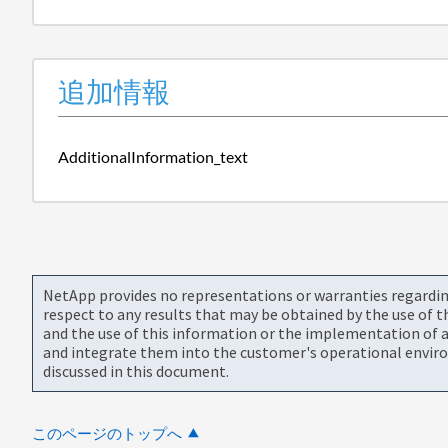
追加情報
AdditionalInformation_text
NetApp provides no representations or warranties regarding 
respect to any results that may be obtained by the use of 
and the use of this information or the implementation of a
and integrate them into the customer's operational envir
discussed in this document.
このページのトップへ