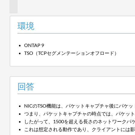
報
環境
ONTAP 9
TSO（TCPセグメンテーションオフロード）
回答
NICのTSO機能は、パケットキャプチャ後にパケ
つまり、パケットキャプチャの時点では、パケット
したがって、1500を超える長さのネットワークパ
これは想定される動作であり、クライアントには