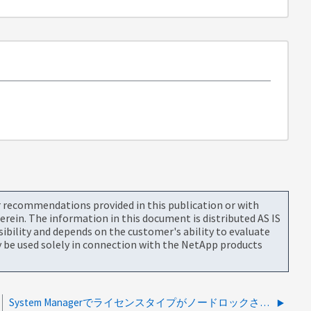
or recommendations provided in this publication or with
rein. The information in this document is distributed AS IS
bility and depends on the customer's ability to evaluate
be used solely in connection with the NetApp products
System Managerでライセンスタイプがノードロックされる理由