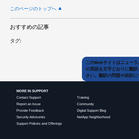
このページのトップへ
おすすめの記事
タグ
このWebサイトはニュー
の英語を文字どおりに翻訳
さい。翻訳の問題や誤訳につ
MORE IN SUPPORT
Contact Support
Training
Report an Issue
Community
Provide Feedback
Digital Support Blog
Security Advisories
NetApp Neighborhood
Support Policies and Offerings