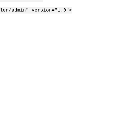
ler/admin" version="1.0">