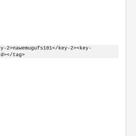
ey-2>nawemugufs101</key-2><key-
td></tag>