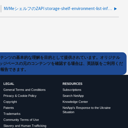
NVMeシェルフのZAPI storage-shelf-environment-list-infoから結果が返されない
ンテンツの基本的な理解を目的として提供されています。オリジナル
ッジベースの元のコンテンツを確認する場合は、英語版をご利用くだ
て報告できます。
LEGAL
RESOURCES
General Terms and Conditions
Subscriptions
Privacy & Cookie Policy
Search NetApp
Copyright
Knowledge Center
Patents
NetApp's Response to the Ukraine
Situation
Trademarks
Community Terms of Use
Slavery and Human Trafficking