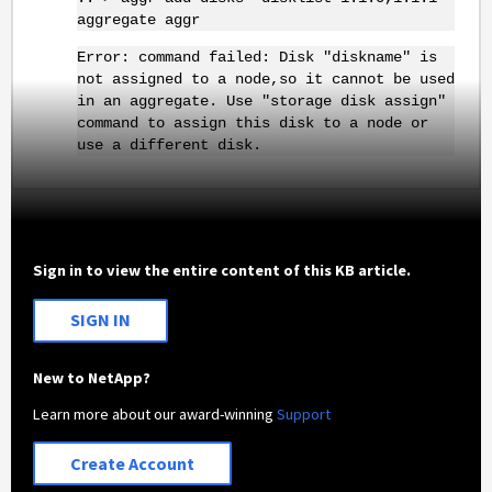
aggregate aggr
Error: command failed: Disk "diskname" is
not assigned to a node,so it cannot be used
in an aggregate. Use "storage disk assign"
command to assign this disk to a node or
use a different disk.
Sign in to view the entire content of this KB article.
SIGN IN
New to NetApp?
Learn more about our award-winning
Support
Create Account