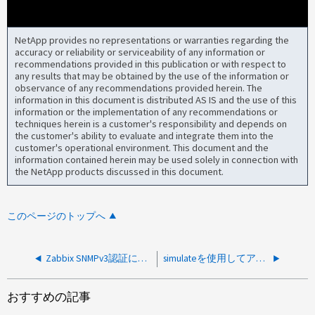
NetApp provides no representations or warranties regarding the
accuracy or reliability or serviceability of any information or
recommendations provided in this publication or with respect to
any results that may be obtained by the use of the information or
observance of any recommendations provided herein. The
information in this document is distributed AS IS and the use of this
information or the implementation of any recommendations or
techniques herein is a customer's responsibility and depends on
the customer's ability to evaluate and integrate them into the
customer's operational environment. This document and the
information contained herein may be used solely in connection with
the NetApp products discussed in this document.
このページのトップへ
Zabbix SNMPv3認証に失敗しました
simulateを使用してアグリゲートを作成するとアグリゲートの最大数を超える
おすすめの記事