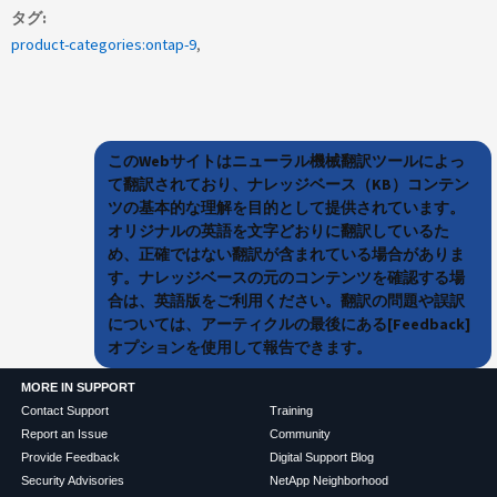
タグ
product-categories:ontap-9
このWebサイトはニューラル機械翻訳ツールによっ
て翻訳されており、ナレッジベース（KB）コンテン
ツの基本的な理解を目的として提供されています。
オリジナルの英語を文字どおりに翻訳しているた
め、正確ではない翻訳が含まれている場合がありま
す。ナレッジベースの元のコンテンツを確認する場
合は、英語版をご利用ください。翻訳の問題や誤訳
については、アーティクルの最後にある[Feedback]
オプションを使用して報告できます。
MORE IN SUPPORT
Contact Support
Training
Report an Issue
Community
Provide Feedback
Digital Support Blog
Security Advisories
NetApp Neighborhood