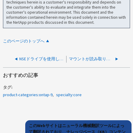
techniques herein is a customer's responsibility and depends on
the customer's ability to evaluate and integrate them into the
customer's operational environment. This document and the
information contained herein may be used solely in connection with
the NetApp products discussed in this document.
このページのトップへ
NSEドライブを使用してノードをクラスタに参加させた後に「callhome.nse.ak.check.failed」が表示される
マウントが読み取り専用であるため、ディレクトリを編集できません
おすすめの記事
タグ
product-categories:ontap-9
specialty:core
このWebサイトはニューラル機械翻訳ツールによっ
て翻訳されており、ナレッジベース（KB）コンテン