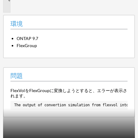
題
環境
ONTAP 9.7
FlexGroup
問題
FlexVolをFlexGroupに変換しようとすると、エラーが表示さ
れます。
The output of convertion simulation from flexvol into fle