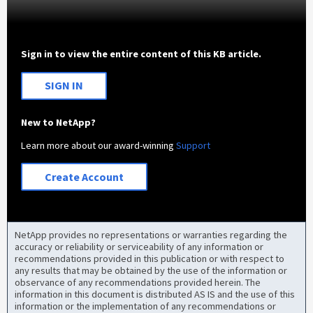
Sign in to view the entire content of this KB article.
SIGN IN
New to NetApp?
Learn more about our award-winning
Support
Create Account
NetApp provides no representations or warranties regarding the
accuracy or reliability or serviceability of any information or
recommendations provided in this publication or with respect to
any results that may be obtained by the use of the information or
observance of any recommendations provided herein. The
information in this document is distributed AS IS and the use of this
information or the implementation of any recommendations or