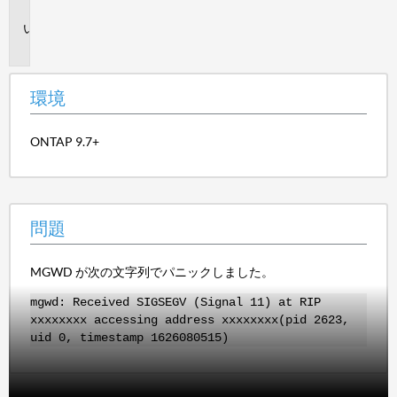
境
問
題
環境
ONTAP 9.7+
問題
MGWD が次の文字列でパニックしました。
mgwd: Received SIGSEGV (Signal 11) at RIP
xxxxxxxx accessing address xxxxxxxx(pid 2623,
uid 0, timestamp 1626080515)