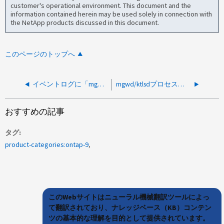
customer's operational environment. This document and the
information contained herein may be used solely in connection with
the NetApp products discussed in this document.
このページのトップへ
イベントログに「mgmtgwd.jobmgr.private.jobcomplete.failure」というメッセージが記録されます
mgwd/ktlsdプロセスのパニック
おすすめの記事
タグ
product-categories:ontap-9
このWebサイトはニューラル機械翻訳ツールによっ
て翻訳されており、ナレッジベース（KB）コンテン
ツの基本的な理解を目的として提供されています。